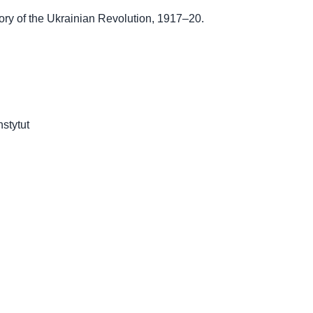
ry of the Ukrainian Revolution, 1917–20.
nstytut