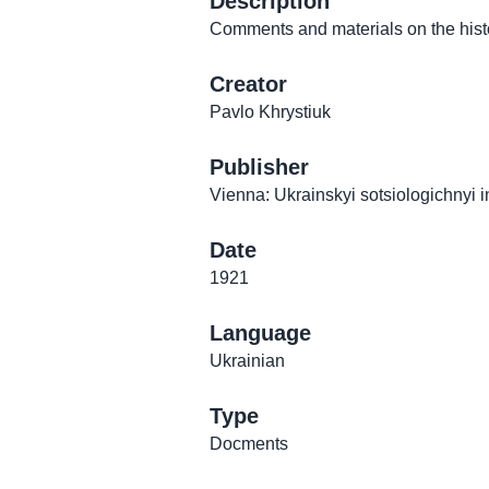
Description
Comments and materials on the histo
Creator
Pavlo Khrystiuk
Publisher
Vienna: Ukrainskyi sotsiologichnyi i
Date
1921
Language
Ukrainian
Type
Docments