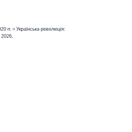
-1920 rr. = Українська революція:
, 2026,